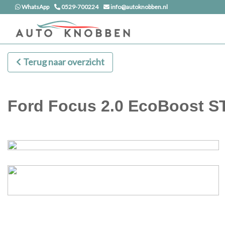
WhatsApp
0529-700224
info@autoknobben.nl
Terug naar overzicht
Ford Focus 2.0 EcoBoost ST-