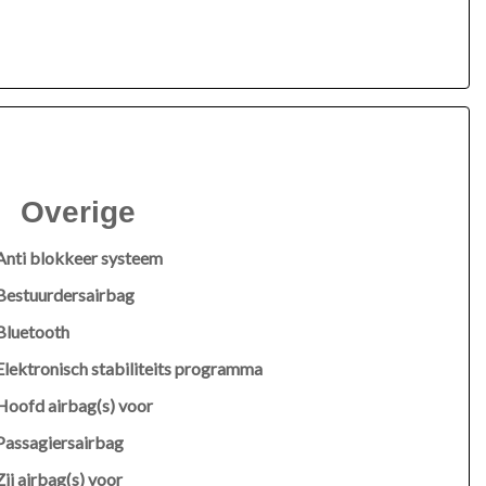
Overige
Anti blokkeer systeem
Bestuurdersairbag
Bluetooth
Elektronisch stabiliteits programma
Hoofd airbag(s) voor
Passagiersairbag
Zij airbag(s) voor