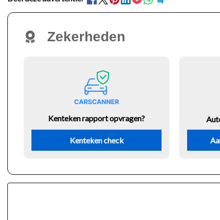
Zekerheden
Kenteken rapport opvragen?
Aut
Kenteken check
Aa